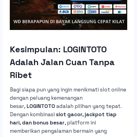
Kesimpulan: LOGINTOTO
Adalah Jalan Cuan Tanpa
Ribet
Bagi siapa pun yang ingin menikmati slot online
dengan peluang kemenangan
besar,
LOGINTOTO
adalah pilihan yang tepat.
Dengan kombinasi
slot gacor, jackpot tiap
hari, dan bonus besar
, platform ini
memberikan pengalaman bermain yang