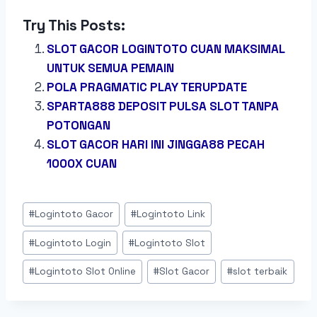
Try This Posts:
SLOT GACOR LOGINTOTO CUAN MAKSIMAL
UNTUK SEMUA PEMAIN
POLA PRAGMATIC PLAY TERUPDATE
SPARTA888 DEPOSIT PULSA SLOT TANPA
POTONGAN
SLOT GACOR HARI INI JINGGA88 PECAH
1000X CUAN
Post
#
Logintoto Gacor
#
Logintoto Link
Tags:
#
Logintoto Login
#
Logintoto Slot
#
Logintoto Slot Online
#
Slot Gacor
#
slot terbaik