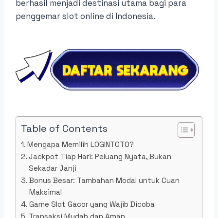
berhasil menjadi destinasi utama bagi para
penggemar slot online di Indonesia.
Table of Contents
Mengapa Memilih LOGINTOTO?
Jackpot Tiap Hari: Peluang Nyata, Bukan
Sekadar Janji
Bonus Besar: Tambahan Modal untuk Cuan
Maksimal
Game Slot Gacor yang Wajib Dicoba
Transaksi Mudah dan Aman