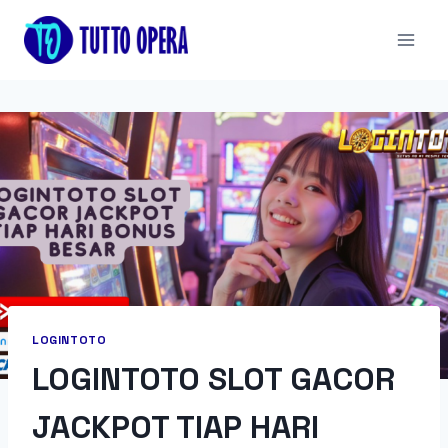
Skip
to
content
LOGINTOTO
LOGINTOTO SLOT GACOR
JACKPOT TIAP HARI