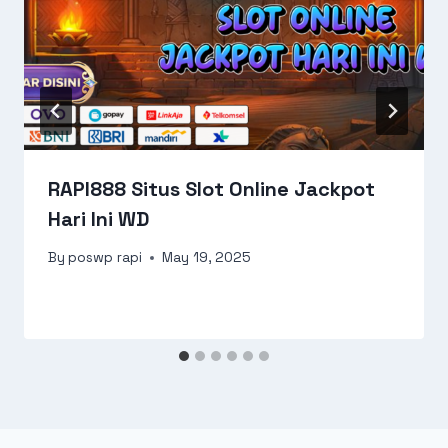
RAPI888 Situs Slot Online Jackpot
Hari Ini WD
By
poswp rapi
May 19, 2025