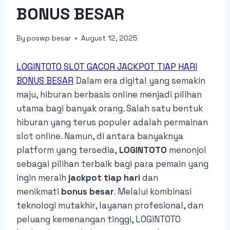
BONUS BESAR
By
poswp besar
August 12, 2025
LOGINTOTO SLOT GACOR JACKPOT TIAP HARI
BONUS BESAR
Dalam era digital yang semakin
maju, hiburan berbasis online menjadi pilihan
utama bagi banyak orang. Salah satu bentuk
hiburan yang terus populer adalah permainan
slot online. Namun, di antara banyaknya
platform yang tersedia,
LOGINTOTO
menonjol
sebagai pilihan terbaik bagi para pemain yang
ingin meraih
jackpot tiap hari
dan
menikmati
bonus besar
. Melalui kombinasi
teknologi mutakhir, layanan profesional, dan
peluang kemenangan tinggi, LOGINTOTO