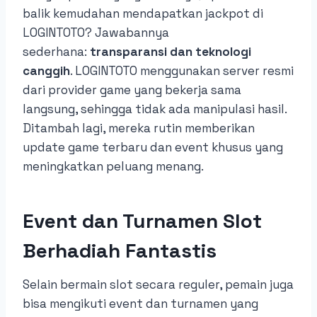
balik kemudahan mendapatkan jackpot di
LOGINTOTO? Jawabannya
sederhana:
transparansi dan teknologi
canggih
. LOGINTOTO menggunakan server resmi
dari provider game yang bekerja sama
langsung, sehingga tidak ada manipulasi hasil.
Ditambah lagi, mereka rutin memberikan
update game terbaru dan event khusus yang
meningkatkan peluang menang.
Event dan Turnamen Slot
Berhadiah Fantastis
Selain bermain slot secara reguler, pemain juga
bisa mengikuti event dan turnamen yang