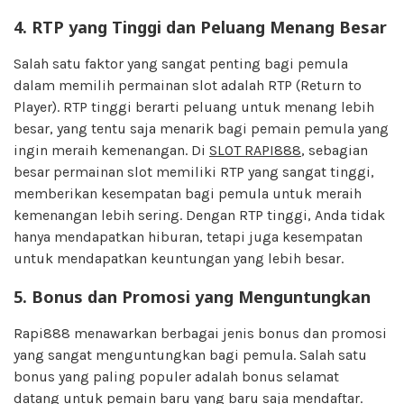
4.
RTP yang Tinggi dan Peluang Menang Besar
Salah satu faktor yang sangat penting bagi pemula
dalam memilih permainan slot adalah RTP (Return to
Player). RTP tinggi berarti peluang untuk menang lebih
besar, yang tentu saja menarik bagi pemain pemula yang
ingin meraih kemenangan. Di
SLOT RAPI888
, sebagian
besar permainan slot memiliki RTP yang sangat tinggi,
memberikan kesempatan bagi pemula untuk meraih
kemenangan lebih sering. Dengan RTP tinggi, Anda tidak
hanya mendapatkan hiburan, tetapi juga kesempatan
untuk mendapatkan keuntungan yang lebih besar.
5.
Bonus dan Promosi yang Menguntungkan
Rapi888 menawarkan berbagai jenis bonus dan promosi
yang sangat menguntungkan bagi pemula. Salah satu
bonus yang paling populer adalah bonus selamat
datang untuk pemain baru yang baru saja mendaftar.