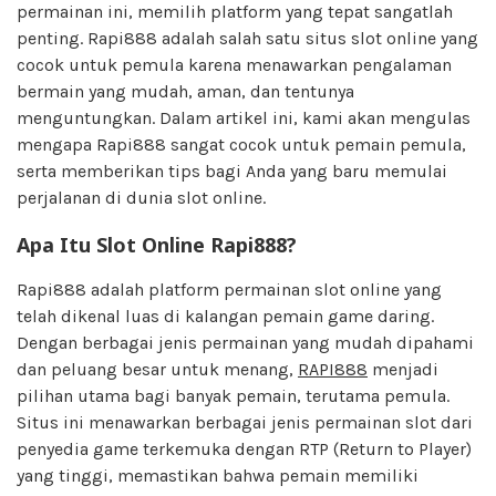
permainan ini, memilih platform yang tepat sangatlah
penting. Rapi888 adalah salah satu situs slot online yang
cocok untuk pemula karena menawarkan pengalaman
bermain yang mudah, aman, dan tentunya
menguntungkan. Dalam artikel ini, kami akan mengulas
mengapa Rapi888 sangat cocok untuk pemain pemula,
serta memberikan tips bagi Anda yang baru memulai
perjalanan di dunia slot online.
Apa Itu Slot Online Rapi888?
Rapi888 adalah platform permainan slot online yang
telah dikenal luas di kalangan pemain game daring.
Dengan berbagai jenis permainan yang mudah dipahami
dan peluang besar untuk menang,
RAPI888
menjadi
pilihan utama bagi banyak pemain, terutama pemula.
Situs ini menawarkan berbagai jenis permainan slot dari
penyedia game terkemuka dengan RTP (Return to Player)
yang tinggi, memastikan bahwa pemain memiliki