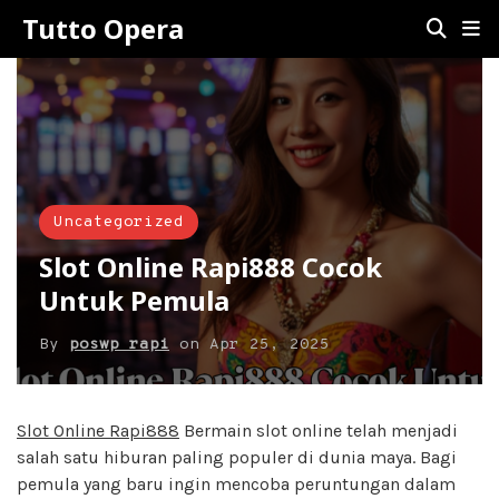
Tutto Opera
Uncategorized
Slot Online Rapi888 Cocok
Untuk Pemula
By
poswp rapi
on
Apr 25, 2025
Slot Online Rapi888
Bermain slot online telah menjadi
salah satu hiburan paling populer di dunia maya. Bagi
pemula yang baru ingin mencoba peruntungan dalam