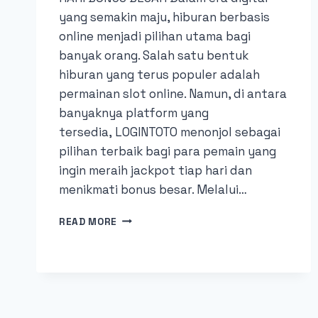
yang semakin maju, hiburan berbasis
online menjadi pilihan utama bagi
banyak orang. Salah satu bentuk
hiburan yang terus populer adalah
permainan slot online. Namun, di antara
banyaknya platform yang
tersedia, LOGINTOTO menonjol sebagai
pilihan terbaik bagi para pemain yang
ingin meraih jackpot tiap hari dan
menikmati bonus besar. Melalui…
LOGINTOTO
READ MORE
SLOT
GACOR
JACKPOT
TIAP
HARI
BONUS