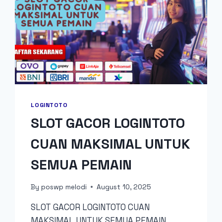
LOGINTOTO
SLOT GACOR LOGINTOTO
CUAN MAKSIMAL UNTUK
SEMUA PEMAIN
By
poswp melodi
August 10, 2025
SLOT GACOR LOGINTOTO CUAN
MAKSIMAL UNTUK SEMUA PEMAIN