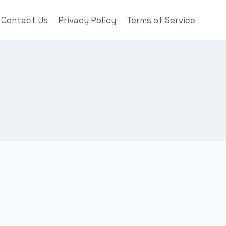
Contact Us
Privacy Policy
Terms of Service