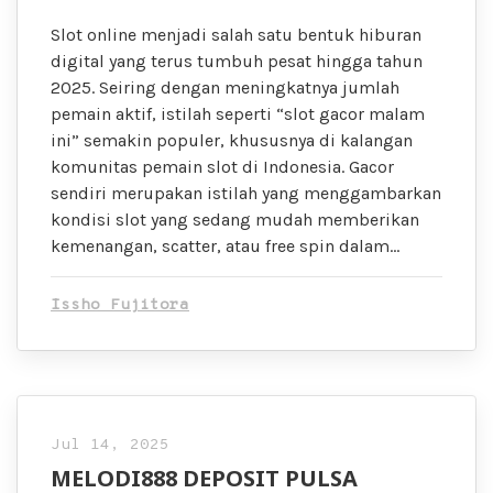
Slot online menjadi salah satu bentuk hiburan
digital yang terus tumbuh pesat hingga tahun
2025. Seiring dengan meningkatnya jumlah
pemain aktif, istilah seperti “slot gacor malam
ini” semakin populer, khususnya di kalangan
komunitas pemain slot di Indonesia. Gacor
sendiri merupakan istilah yang menggambarkan
kondisi slot yang sedang mudah memberikan
kemenangan, scatter, atau free spin dalam…
Issho Fujitora
Jul 14, 2025
MELODI888 DEPOSIT PULSA