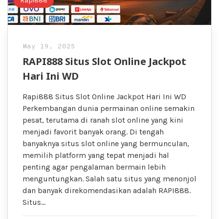
Rapi888
May 19, 2025
RAPI888 Situs Slot Online Jackpot
Hari Ini WD
Rapi888 Situs Slot Online Jackpot Hari Ini WD
Perkembangan dunia permainan online semakin
pesat, terutama di ranah slot online yang kini
menjadi favorit banyak orang. Di tengah
banyaknya situs slot online yang bermunculan,
memilih platform yang tepat menjadi hal
penting agar pengalaman bermain lebih
menguntungkan. Salah satu situs yang menonjol
dan banyak direkomendasikan adalah RAPI888.
Situs…