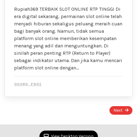
Rupiah369 TERBAIK SLOT ONLINE RTP TINGGI Di
era digital sekarang, permainan slot online telah
menjadi hiburan sekaligus peluang meraih cuan
bagi banyak orang. Namun, tidak semua
platform slot online memberikan kesempatan
menang yang adil dan menguntungkan. Di
sinilah peran penting RTP (Return to Player)
sebagai indikator utama. Dan jika kamu mencari
platform slot online dengan…
poswp rapi
Page
Next
1
of
2
View Desktop Version