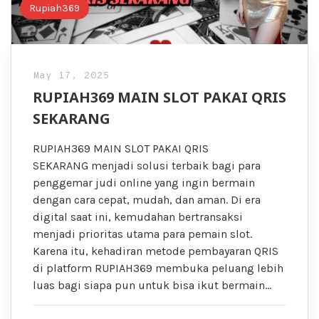
Rupiah369
May 17, 2025
RUPIAH369 MAIN SLOT PAKAI QRIS
SEKARANG
RUPIAH369 MAIN SLOT PAKAI QRIS
SEKARANG menjadi solusi terbaik bagi para
penggemar judi online yang ingin bermain
dengan cara cepat, mudah, dan aman. Di era
digital saat ini, kemudahan bertransaksi
menjadi prioritas utama para pemain slot.
Karena itu, kehadiran metode pembayaran QRIS
di platform RUPIAH369 membuka peluang lebih
luas bagi siapa pun untuk bisa ikut bermain…