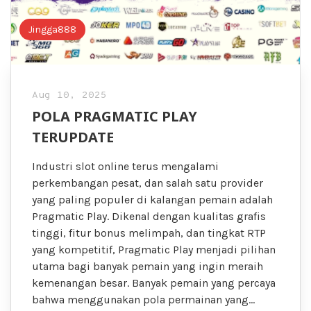
Jingga888
Aug 10, 2025
POLA PRAGMATIC PLAY
TERUPDATE
Industri slot online terus mengalami
perkembangan pesat, dan salah satu provider
yang paling populer di kalangan pemain adalah
Pragmatic Play. Dikenal dengan kualitas grafis
tinggi, fitur bonus melimpah, dan tingkat RTP
yang kompetitif, Pragmatic Play menjadi pilihan
utama bagi banyak pemain yang ingin meraih
kemenangan besar. Banyak pemain yang percaya
bahwa menggunakan pola permainan yang…