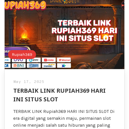
Rupiah369
May 17, 2025
TERBAIK LINK RUPIAH369 HARI
INI SITUS SLOT
TERBAIK LINK Rupiah369 HARI INI SITUS SLOT Di
era digital yang semakin maju, permainan slot
online menjadi salah satu hiburan yang paling