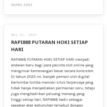
poswp rapi
May 22, 2025
RAPI888 PUTARAN HOKI SETIAP
HARI
RAPI888 PUTARAN HOKI SETIAP HARI menjadi
andalan baru bagi para pecinta slot online yang
mengincar kemenangan besar secara konsisten.
Di tahun 2025 ini, banyak pemain slot digital
berlomba-lomba mencari situs terpercaya yang
tidak hanya menyediakan permainan seru, tetapi
juga menghadirkan peluang menang yang
tinggi setiap hari. RAPI888 hadir sebagai
jawaban atas kebutuhan tersebut dengan