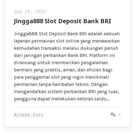
Sep 19, 2025
Jingga888 Slot Deposit Bank BRI
Jingga888 Slot Deposit Bank BRI adalah sebuah
layanan permainan slot online yang menawarkan
kemudahan transaksi melalui dukungan penuh
dari jaringan perbankan Bank BRI. Platform ini
dirancang untuk memberikan pengalaman
bermain yang praktis, aman, dan efisien bagi
para penggemar slot yang ingin menikmati
permainan tanpa hambatan teknis. Dengan
mengandalkan sistem perbankan BRI yang luas,
pengguna dapat melakukan setoran saldo…
Mihawk Eyes
5