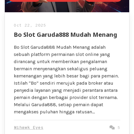
Oct 22, 2025
Bo Slot Garuda888 Mudah Menang
Bo Slot Garuda888 Mudah Menang adalah
sebuah platform permainan slot online yang
dirancang untuk memberikan pengalaman
bermain menyenangkan sekaligus peluang
kemenangan yang lebih besar bagi para pemain.
Istilah “Bo” sendiri merujuk pada broker atau
penyedia layanan yang menjadi perantara antara
pemain dengan berbagai provider slot ternama.
Melalui Garuda888, setiap pemain dapat
mengakses puluhan hingga ratusan…
Mihawk Eyes
5