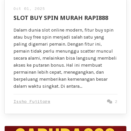
Oct 01, 2025
SLOT BUY SPIN MURAH RAPI888
Dalam dunia slot online modern, fitur buy spin
atau buy free spin menjadi salah satu yang
paling digemari pemain. Dengan fitur ini,
pemain tidak perlu menunggu scatter muncul
secara alami, melainkan bisa langsung membeli
akses ke putaran bonus. Hal ini membuat
permainan lebih cepat, menegangkan, dan
berpeluang memberikan kemenangan besar
dalam waktu singkat. Di antara…
Issho Fujitora
2