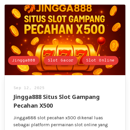
Jingga888
Slot Gacor
Slot Online
Sep 12, 2025
Jingga888 Situs Slot Gampang
Pecahan X500
Jingga888 slot pecahan x500 dikenal luas
sebagai platform permainan slot online yang