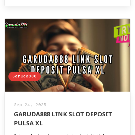
Garuda888
Sep 24, 2025
GARUDA888 LINK SLOT DEPOSIT
PULSA XL