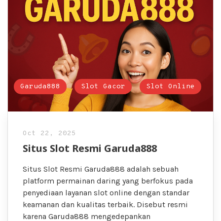
Garuda888
Slot Gacor
Slot Online
Oct 22, 2025
Situs Slot Resmi Garuda888
Situs Slot Resmi Garuda888 adalah sebuah
platform permainan daring yang berfokus pada
penyediaan layanan slot online dengan standar
keamanan dan kualitas terbaik. Disebut resmi
karena Garuda888 mengedepankan