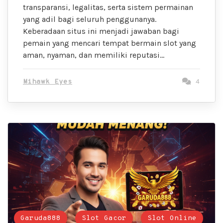
transparansi, legalitas, serta sistem permainan
yang adil bagi seluruh penggunanya.
Keberadaan situs ini menjadi jawaban bagi
pemain yang mencari tempat bermain slot yang
aman, nyaman, dan memiliki reputasi…
Mihawk Eyes
4
Garuda888
Slot Gacor
Slot Online