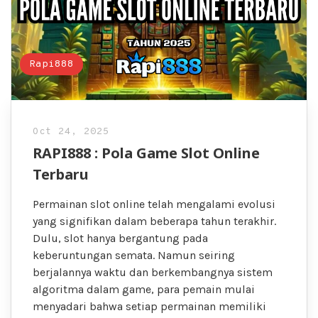
Rapi888
Oct 24, 2025
RAPI888 : Pola Game Slot Online
Terbaru
Permainan slot online telah mengalami evolusi
yang signifikan dalam beberapa tahun terakhir.
Dulu, slot hanya bergantung pada
keberuntungan semata. Namun seiring
berjalannya waktu dan berkembangnya sistem
algoritma dalam game, para pemain mulai
menyadari bahwa setiap permainan memiliki