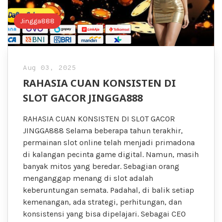
Jingga888
Aug 03, 2025
RAHASIA CUAN KONSISTEN DI
SLOT GACOR JINGGA888
RAHASIA CUAN KONSISTEN DI SLOT GACOR
JINGGA888 Selama beberapa tahun terakhir,
permainan slot online telah menjadi primadona
di kalangan pecinta game digital. Namun, masih
banyak mitos yang beredar. Sebagian orang
menganggap menang di slot adalah
keberuntungan semata. Padahal, di balik setiap
kemenangan, ada strategi, perhitungan, dan
konsistensi yang bisa dipelajari. Sebagai CEO