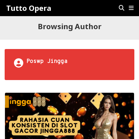
Tutto Opera
Browsing Author
Poswp Jingga