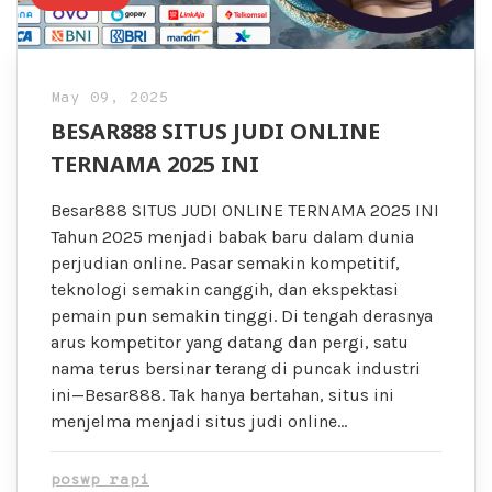
May 09, 2025
BESAR888 SITUS JUDI ONLINE
TERNAMA 2025 INI
Besar888 SITUS JUDI ONLINE TERNAMA 2025 INI
Tahun 2025 menjadi babak baru dalam dunia
perjudian online. Pasar semakin kompetitif,
teknologi semakin canggih, dan ekspektasi
pemain pun semakin tinggi. Di tengah derasnya
arus kompetitor yang datang dan pergi, satu
nama terus bersinar terang di puncak industri
ini—Besar888. Tak hanya bertahan, situs ini
menjelma menjadi situs judi online…
poswp rapi