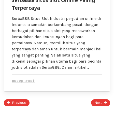
Serba888 Situs Slot Online Paling
Terpercaya
Serba888 Situs Slot Industri perjudian online di
Indonesia semakin berkembang pesat, dengan
berbagai pilihan situs slot yang menawarkan
kemudahan dan keuntungan bagi para
pemainnya. Namun, memilih situs yang
terpercaya dan aman untuk bermain menjadi hal
yang sangat penting. Salah satu situs yang
dikenal sebagai pilihan utama bagi para pecinta
judi slot adalah Serba888. Dalam artikel…
poswp rapi
Previous
Next
Page