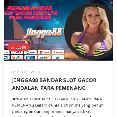
Jingga88
May 12, 2025
JINGGA88 BANDAR SLOT GACOR
ANDALAN PARA PEMENANG
JINGGA88 BANDAR SLOT GACOR ANDALAN PARA
PEMENANG Dalam dunia slot online yang penuh
persaingan dan janji manis, hanya sedikit