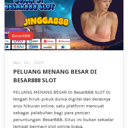
Besar888
May 10, 2025
PELUANG MENANG BESAR DI
BESAR888 SLOT
PELUANG MENANG BESAR DI Besar888 SLOT Di
tengah hiruk-pikuk dunia digital dan derasnya
arus hiburan online, satu platform mencuat
sebagai pelabuhan bagi para pencari
peruntungan: Besar888. Situs ini bukan sekadar
tempat bermain slot online biasa,