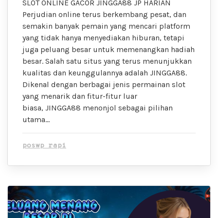
SLOT ONLINE GACOR JINGGA88 JP HARIAN
Perjudian online terus berkembang pesat, dan
semakin banyak pemain yang mencari platform
yang tidak hanya menyediakan hiburan, tetapi
juga peluang besar untuk memenangkan hadiah
besar. Salah satu situs yang terus menunjukkan
kualitas dan keunggulannya adalah JINGGA88.
Dikenal dengan berbagai jenis permainan slot
yang menarik dan fitur-fitur luar
biasa, JINGGA88 menonjol sebagai pilihan
utama…
poswp rapi