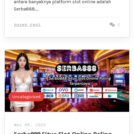
antara banyaknya platform slot online adalah
Serba888….
poswp rapi
2
Uncategorized
May 08, 2025