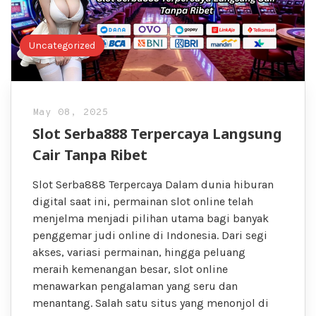
Uncategorized
May 08, 2025
Slot Serba888 Terpercaya Langsung
Cair Tanpa Ribet
Slot Serba888 Terpercaya Dalam dunia hiburan
digital saat ini, permainan slot online telah
menjelma menjadi pilihan utama bagi banyak
penggemar judi online di Indonesia. Dari segi
akses, variasi permainan, hingga peluang
meraih kemenangan besar, slot online
menawarkan pengalaman yang seru dan
menantang. Salah satu situs yang menonjol di