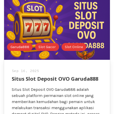
Garuda888
Slot Gacor
Slot Online
Sep 16, 2025
Situs Slot Deposit OVO Garuda888
Situs Slot Deposit OVO Garuda888 adalah
sebuah platform permainan slot online yang
memberikan kemudahan bagi pemain untuk
melakukan transaksi menggunakan aplikasi
dompet digital OVO. Dengan metode ini, proses