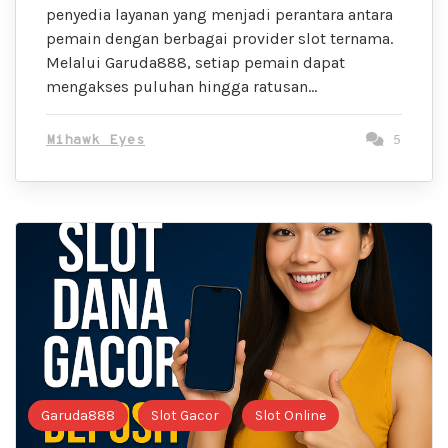
penyedia layanan yang menjadi perantara antara
pemain dengan berbagai provider slot ternama.
Melalui Garuda888, setiap pemain dapat
mengakses puluhan hingga ratusan…
Mihawk Eyes
5
Garuda888
Slot Gacor
Slot Online