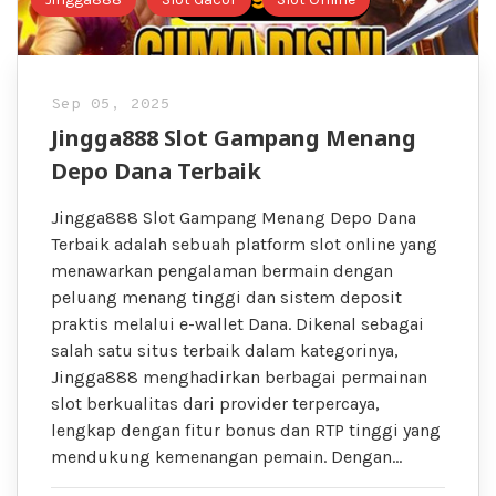
Sep 05, 2025
Jingga888 Slot Gampang Menang
Depo Dana Terbaik
Jingga888 Slot Gampang Menang Depo Dana
Terbaik adalah sebuah platform slot online yang
menawarkan pengalaman bermain dengan
peluang menang tinggi dan sistem deposit
praktis melalui e-wallet Dana. Dikenal sebagai
salah satu situs terbaik dalam kategorinya,
Jingga888 menghadirkan berbagai permainan
slot berkualitas dari provider terpercaya,
lengkap dengan fitur bonus dan RTP tinggi yang
mendukung kemenangan pemain. Dengan…