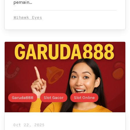
pemain…
Mihawk Eyes
Garuda888
Slot Gacor
Slot Online
Oct 22, 2025