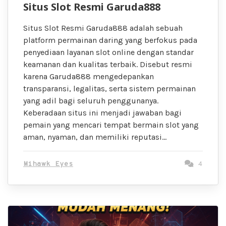
Situs Slot Resmi Garuda888
Situs Slot Resmi Garuda888 adalah sebuah
platform permainan daring yang berfokus pada
penyediaan layanan slot online dengan standar
keamanan dan kualitas terbaik. Disebut resmi
karena Garuda888 mengedepankan
transparansi, legalitas, serta sistem permainan
yang adil bagi seluruh penggunanya.
Keberadaan situs ini menjadi jawaban bagi
pemain yang mencari tempat bermain slot yang
aman, nyaman, dan memiliki reputasi…
Mihawk Eyes
4