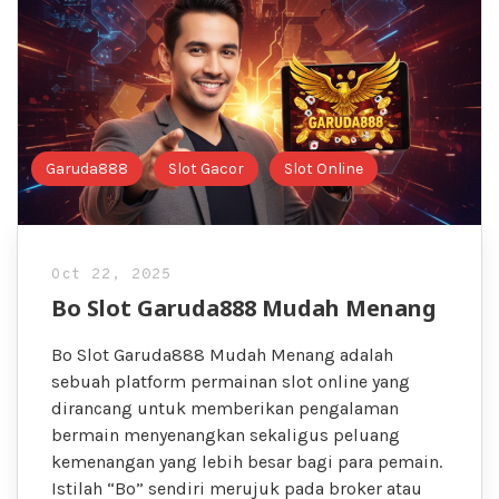
Garuda888
Slot Gacor
Slot Online
Oct 22, 2025
Bo Slot Garuda888 Mudah Menang
Bo Slot Garuda888 Mudah Menang adalah
sebuah platform permainan slot online yang
dirancang untuk memberikan pengalaman
bermain menyenangkan sekaligus peluang
kemenangan yang lebih besar bagi para pemain.
Istilah “Bo” sendiri merujuk pada broker atau