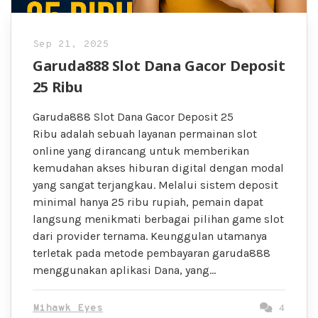
Sep 21, 2025
Garuda888 Slot Dana Gacor Deposit
25 Ribu
Garuda888 Slot Dana Gacor Deposit 25
Ribu adalah sebuah layanan permainan slot
online yang dirancang untuk memberikan
kemudahan akses hiburan digital dengan modal
yang sangat terjangkau. Melalui sistem deposit
minimal hanya 25 ribu rupiah, pemain dapat
langsung menikmati berbagai pilihan game slot
dari provider ternama. Keunggulan utamanya
terletak pada metode pembayaran garuda888
menggunakan aplikasi Dana, yang…
Mihawk Eyes
4