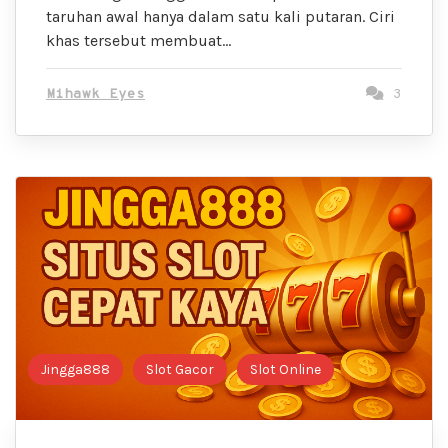
taruhan awal hanya dalam satu kali putaran. Ciri
khas tersebut membuat…
Mihawk Eyes
3
Jingga888
Slot Gacor
Slot Online