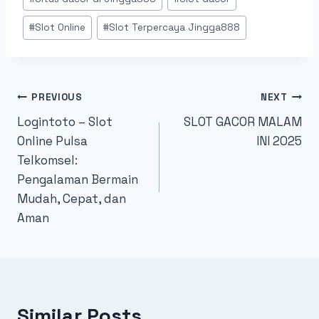
#
Slot Online
#
Slot Terpercaya Jingga888
Post
PREVIOUS
NEXT
Logintoto – Slot
SLOT GACOR MALAM
navigation
Online Pulsa
INI 2025
Telkomsel:
Pengalaman Bermain
Mudah, Cepat, dan
Aman
Similar Posts