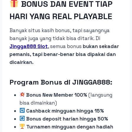
BONUS DAN EVENT TIAP
HARI YANG REAL PLAYABLE
Banyak situs kasih bonus, tapi sayangnya
banyak juga yang tidak bisa ditarik. Di
Jingga888 Slot
, semua bonus
bukan sekadar
pemanis, tapi benar-benar bisa dipakai dan
dicairkan.
Program Bonus di JINGGA888:
Bonus New Member 100%
(langsung
bisa dimainkan)
Cashback mingguan hingga 15%
Bonus deposit harian hingga 50%
Turnamen mingguan dengan hadiah