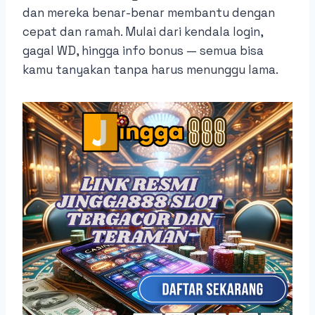
dan mereka benar-benar membantu dengan
cepat dan ramah. Mulai dari kendala login,
gagal WD, hingga info bonus — semua bisa
kamu tanyakan tanpa harus menunggu lama.