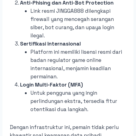
Anti-Phising dan Anti-Bot Protection
Link resmi JINGGA888 dilengkapi
firewall yang mencegah serangan
siber, bot curang, dan upaya login
ilegal.
Sertifikasi Internasional
Platform ini memiliki lisensi resmi dari
badan regulator game online
internasional, menjamin keadilan
permainan.
Login Multi-Faktor (MFA)
Untuk pengguna yang ingin
perlindungan ekstra, tersedia fitur
otentikasi dua langkah.
Dengan infrastruktur ini, pemain tidak perlu
khawatir soal keamanan data pribadi,