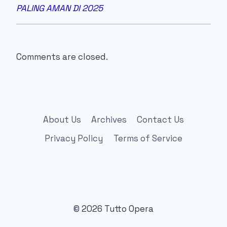
PALING AMAN DI 2025
Comments are closed.
About Us
Archives
Contact Us
Privacy Policy
Terms of Service
© 2026 Tutto Opera