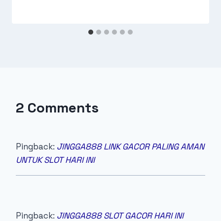
2 Comments
Pingback:
JINGGA888 LINK GACOR PALING AMAN
UNTUK SLOT HARI INI
Pingback:
JINGGA888 SLOT GACOR HARI INI