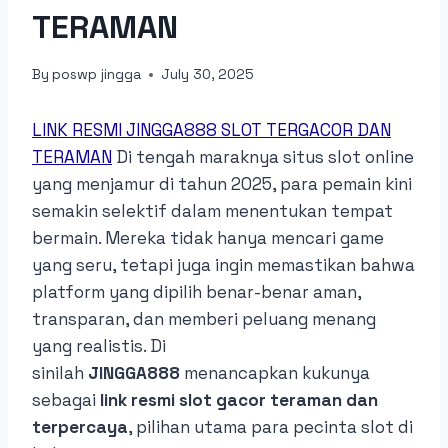
TERAMAN
By
poswp jingga
July 30, 2025
LINK RESMI JINGGA888 SLOT TERGACOR DAN
TERAMAN
Di tengah maraknya situs slot online
yang menjamur di tahun 2025, para pemain kini
semakin selektif dalam menentukan tempat
bermain. Mereka tidak hanya mencari game
yang seru, tetapi juga ingin memastikan bahwa
platform yang dipilih benar-benar aman,
transparan, dan memberi peluang menang
yang realistis. Di
sinilah
JINGGA888
menancapkan kukunya
sebagai
link resmi slot gacor teraman dan
terpercaya
, pilihan utama para pecinta slot di