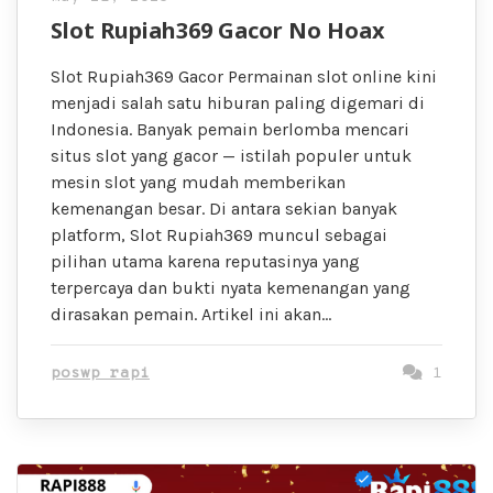
Slot Rupiah369 Gacor No Hoax
Slot Rupiah369 Gacor Permainan slot online kini
menjadi salah satu hiburan paling digemari di
Indonesia. Banyak pemain berlomba mencari
situs slot yang gacor — istilah populer untuk
mesin slot yang mudah memberikan
kemenangan besar. Di antara sekian banyak
platform, Slot Rupiah369 muncul sebagai
pilihan utama karena reputasinya yang
terpercaya dan bukti nyata kemenangan yang
dirasakan pemain. Artikel ini akan…
poswp rapi
1