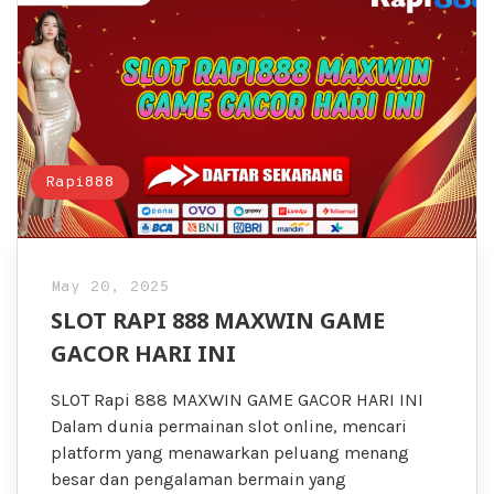
Rapi888
May 20, 2025
SLOT RAPI 888 MAXWIN GAME
GACOR HARI INI
SLOT Rapi 888 MAXWIN GAME GACOR HARI INI
Dalam dunia permainan slot online, mencari
platform yang menawarkan peluang menang
besar dan pengalaman bermain yang