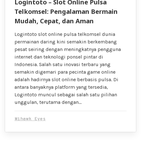
Logintoto – Slot Online Pulsa
Telkomsel: Pengalaman Bermain
Mudah, Cepat, dan Aman
Logintoto slot online pulsa telkomsel dunia
permainan daring kini semakin berkembang
pesat seiring dengan meningkatnya pengguna
internet dan teknologi ponsel pintar di
Indonesia. Salah satu inovasi terbaru yang
semakin digemari para pecinta game online
adalah hadirnya slot online berbasis pulsa. Di
antara banyaknya platform yang tersedia,
Logintoto muncul sebagai salah satu pilihan
unggulan, terutama dengan…
Mihawk Eyes