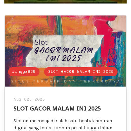
Jingga888
SLOT GACOR MALAM INI 2025
Aug 02, 2025
SLOT GACOR MALAM INI 2025
Slot online menjadi salah satu bentuk hiburan
digital yang terus tumbuh pesat hingga tahun