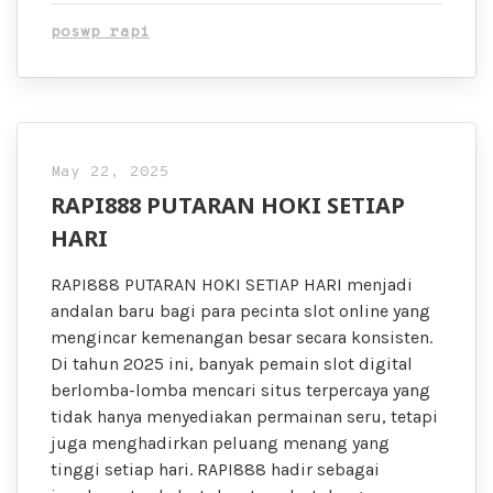
poswp rapi
May 22, 2025
RAPI888 PUTARAN HOKI SETIAP
HARI
RAPI888 PUTARAN HOKI SETIAP HARI menjadi
andalan baru bagi para pecinta slot online yang
mengincar kemenangan besar secara konsisten.
Di tahun 2025 ini, banyak pemain slot digital
berlomba-lomba mencari situs terpercaya yang
tidak hanya menyediakan permainan seru, tetapi
juga menghadirkan peluang menang yang
tinggi setiap hari. RAPI888 hadir sebagai