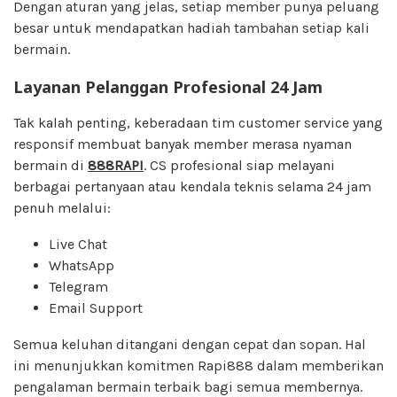
Dengan aturan yang jelas, setiap member punya peluang
besar untuk mendapatkan hadiah tambahan setiap kali
bermain.
Layanan Pelanggan Profesional 24 Jam
Tak kalah penting, keberadaan tim customer service yang
responsif membuat banyak member merasa nyaman
bermain di
888RAPI
. CS profesional siap melayani
berbagai pertanyaan atau kendala teknis selama 24 jam
penuh melalui:
Live Chat
WhatsApp
Telegram
Email Support
Semua keluhan ditangani dengan cepat dan sopan. Hal
ini menunjukkan komitmen Rapi888 dalam memberikan
pengalaman bermain terbaik bagi semua membernya.