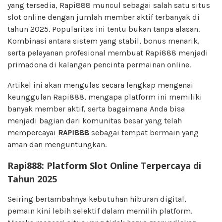
yang tersedia, Rapi888 muncul sebagai salah satu situs
slot online dengan jumlah member aktif terbanyak di
tahun 2025. Popularitas ini tentu bukan tanpa alasan.
Kombinasi antara sistem yang stabil, bonus menarik,
serta pelayanan profesional membuat Rapi888 menjadi
primadona di kalangan pencinta permainan online.
Artikel ini akan mengulas secara lengkap mengenai
keunggulan Rapi888, mengapa platform ini memiliki
banyak member aktif, serta bagaimana Anda bisa
menjadi bagian dari komunitas besar yang telah
mempercayai
RAPI888
sebagai tempat bermain yang
aman dan menguntungkan.
Rapi888: Platform Slot Online Terpercaya di
Tahun 2025
Seiring bertambahnya kebutuhan hiburan digital,
pemain kini lebih selektif dalam memilih platform.