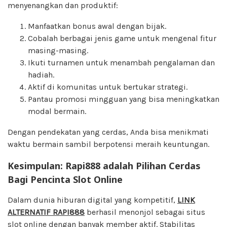
menyenangkan dan produktif:
Manfaatkan bonus awal dengan bijak.
Cobalah berbagai jenis game untuk mengenal fitur
masing-masing.
Ikuti turnamen untuk menambah pengalaman dan
hadiah.
Aktif di komunitas untuk bertukar strategi.
Pantau promosi mingguan yang bisa meningkatkan
modal bermain.
Dengan pendekatan yang cerdas, Anda bisa menikmati
waktu bermain sambil berpotensi meraih keuntungan.
Kesimpulan: Rapi888 adalah Pilihan Cerdas
Bagi Pencinta Slot Online
Dalam dunia hiburan digital yang kompetitif,
LINK
ALTERNATIF RAPI888
berhasil menonjol sebagai situs
slot online dengan banyak member aktif. Stabilitas