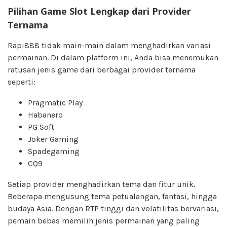
Pilihan Game Slot Lengkap dari Provider
Ternama
Rapi888 tidak main-main dalam menghadirkan variasi
permainan. Di dalam platform ini, Anda bisa menemukan
ratusan jenis game dari berbagai provider ternama
seperti:
Pragmatic Play
Habanero
PG Soft
Joker Gaming
Spadegaming
CQ9
Setiap provider menghadirkan tema dan fitur unik.
Beberapa mengusung tema petualangan, fantasi, hingga
budaya Asia. Dengan RTP tinggi dan volatilitas bervariasi,
pemain bebas memilih jenis permainan yang paling