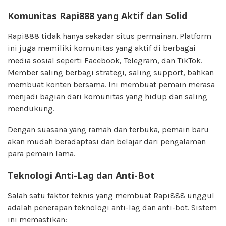
Komunitas Rapi888 yang Aktif dan Solid
Rapi888 tidak hanya sekadar situs permainan. Platform
ini juga memiliki komunitas yang aktif di berbagai
media sosial seperti Facebook, Telegram, dan TikTok.
Member saling berbagi strategi, saling support, bahkan
membuat konten bersama. Ini membuat pemain merasa
menjadi bagian dari komunitas yang hidup dan saling
mendukung.
Dengan suasana yang ramah dan terbuka, pemain baru
akan mudah beradaptasi dan belajar dari pengalaman
para pemain lama.
Teknologi Anti-Lag dan Anti-Bot
Salah satu faktor teknis yang membuat Rapi888 unggul
adalah penerapan teknologi anti-lag dan anti-bot. Sistem
ini memastikan: