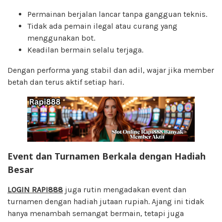
Permainan berjalan lancar tanpa gangguan teknis.
Tidak ada pemain ilegal atau curang yang
menggunakan bot.
Keadilan bermain selalu terjaga.
Dengan performa yang stabil dan adil, wajar jika member
betah dan terus aktif setiap hari.
Event dan Turnamen Berkala dengan Hadiah
Besar
LOGIN RAPI888
juga rutin mengadakan event dan
turnamen dengan hadiah jutaan rupiah. Ajang ini tidak
hanya menambah semangat bermain, tetapi juga