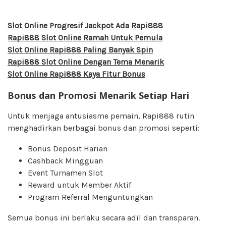
Slot Online Progresif Jackpot Ada Rapi888
Rapi888 Slot Online Ramah Untuk Pemula
Slot Online Rapi888 Paling Banyak Spin
Rapi888 Slot Online Dengan Tema Menarik
Slot Online Rapi888 Kaya Fitur Bonus
Bonus dan Promosi Menarik Setiap Hari
Untuk menjaga antusiasme pemain, Rapi888 rutin
menghadirkan berbagai bonus dan promosi seperti:
Bonus Deposit Harian
Cashback Mingguan
Event Turnamen Slot
Reward untuk Member Aktif
Program Referral Menguntungkan
Semua bonus ini berlaku secara adil dan transparan.