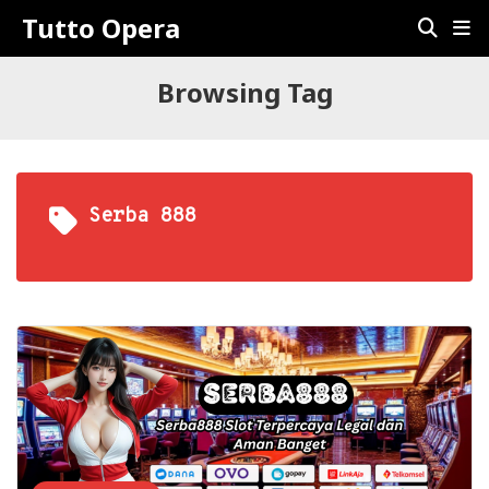
Tutto Opera
Browsing Tag
Serba 888