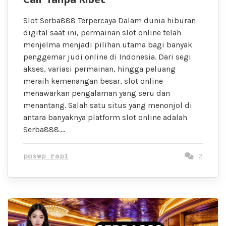
Slot Serba888 Terpercaya Dalam dunia hiburan
digital saat ini, permainan slot online telah
menjelma menjadi pilihan utama bagi banyak
penggemar judi online di Indonesia. Dari segi
akses, variasi permainan, hingga peluang
meraih kemenangan besar, slot online
menawarkan pengalaman yang seru dan
menantang. Salah satu situs yang menonjol di
antara banyaknya platform slot online adalah
Serba888….
poswp rapi
2