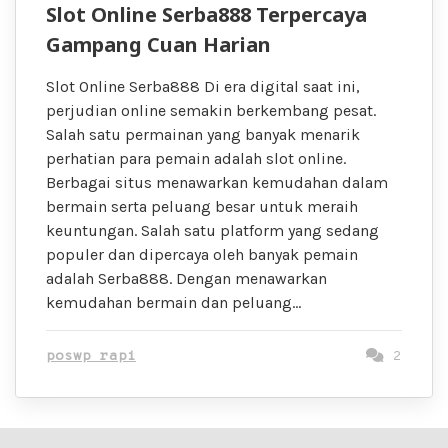
Slot Online Serba888 Terpercaya
Gampang Cuan Harian
Slot Online Serba888 Di era digital saat ini,
perjudian online semakin berkembang pesat.
Salah satu permainan yang banyak menarik
perhatian para pemain adalah slot online.
Berbagai situs menawarkan kemudahan dalam
bermain serta peluang besar untuk meraih
keuntungan. Salah satu platform yang sedang
populer dan dipercaya oleh banyak pemain
adalah Serba888. Dengan menawarkan
kemudahan bermain dan peluang…
poswp rapi
2