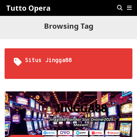
Tutto Opera
Browsing Tag
Situs Jingga88